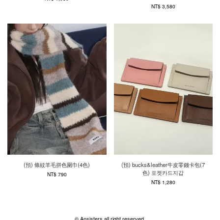
NT$ 3,580
(預) 條紋羊毛拼色圍巾(4色)
(預) bucks&leather牛皮零錢卡包(7
色) 포켓카드지갑
NT$ 790
NT$ 1,280
© Ansisters all right reserved.