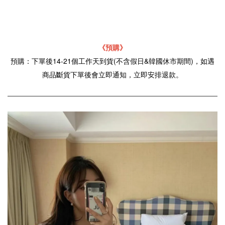
《預購》
預購：下單後14-21個工作天到貨(不含假日&韓國休市期間)，如遇
商品斷貨下單後會立即通知，立即安排退款。