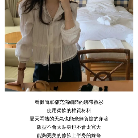
看似簡單卻充滿細節的綁帶襯衫

使用柔軟的棉質材料

夏天悶熱的天氣也能毫無負擔的穿著

版型不會太貼身也不會太寬大

能夠完美的修飾上半身的線條
