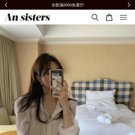
全館滿2000免運📦