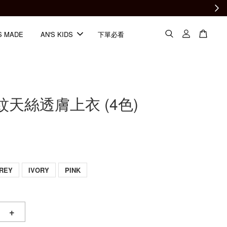
S MADE
AN'S KIDS
下單必看
螺紋天絲透膚上衣 (4色)
REY
IVORY
PINK
+