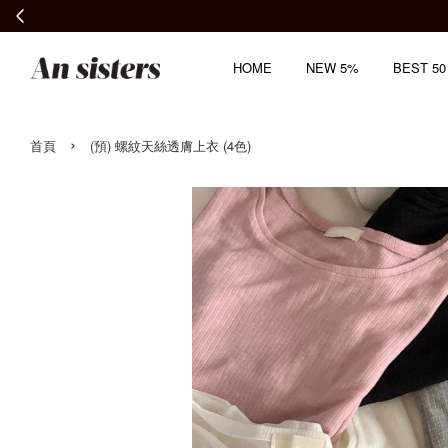
HOME
NEW 5%
BEST 50
›
首頁
(預) 螺紋天絲透膚上衣 (4色)