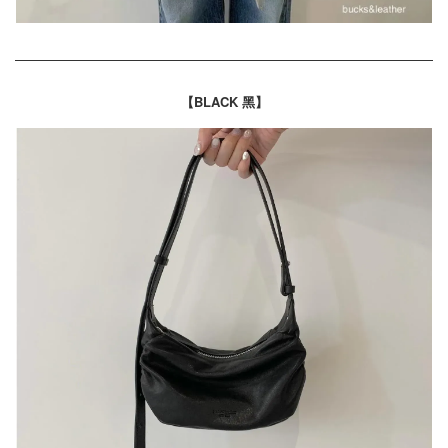
【BLACK 黑】