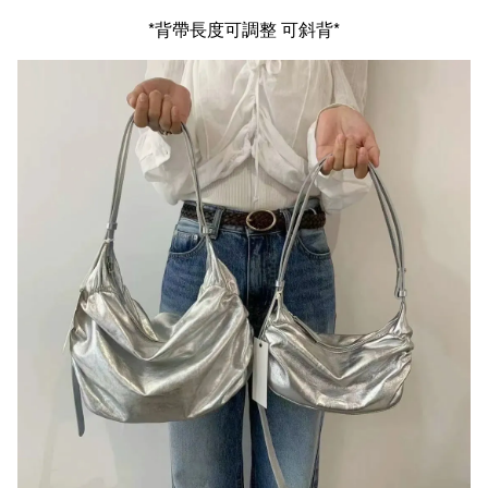
*背帶長度可調整 可斜背*