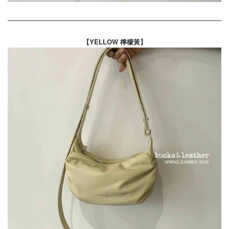
【YELLOW 檸檬黃】