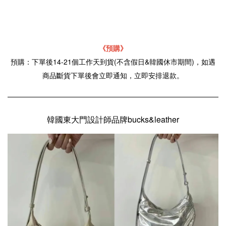
《預購》
預購：下單後14-21個工作天到貨(不含假日&韓國休市期間)，如遇
商品斷貨下單後會立即通知，立即安排退款。
韓國東大門設計師品牌bucks&leather