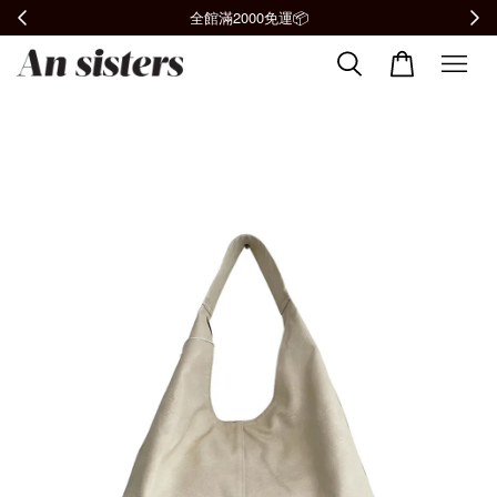
加入會員贈購物金100元