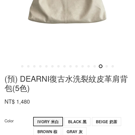
(預) DEARNI復古水洗裂紋皮革肩背
包(5色)
NT$ 1,480
Color
IVORY 米白
BLACK 黑
BEIGE 奶茶
BROWN 棕
GRAY 灰