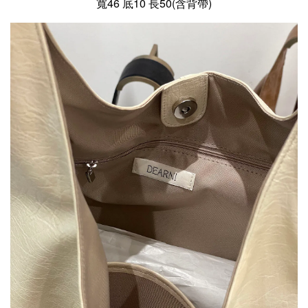
寬46 底10 長50(含背帶)