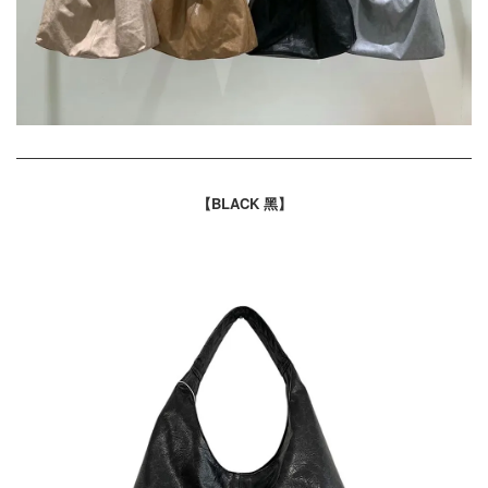
【BLACK 黑】