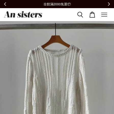
加入會員贈購物金100元