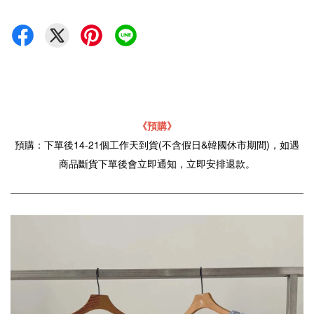
《
預購》
預購：下單後14-21個工作天到貨(不含假日&韓國休市期間)，如遇
商品斷貨下單後會立即通知，立即安排退款。