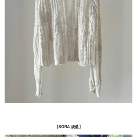
【SORA 淡藍
】