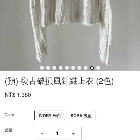
(預) 復古破損風針織上衣 (2色)
NT$ 1,380
Color
IVORY 米白
SORA 淡藍
數量
-
+