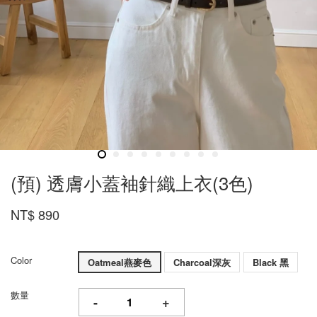
(預) 透膚小蓋袖針織上衣(3色)
NT$ 890
Color
Oatmeal燕麥色
Charcoal深灰
Black 黑
數量
-
+