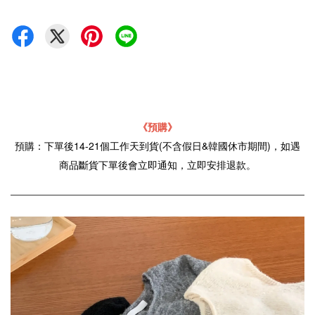
《
預購》
預購：下單後14-21個工作天到貨(不含假日&韓國休市期間)，如遇
商品斷貨下單後會立即通知，立即安排退款。