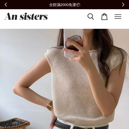
全館滿2000免運📦