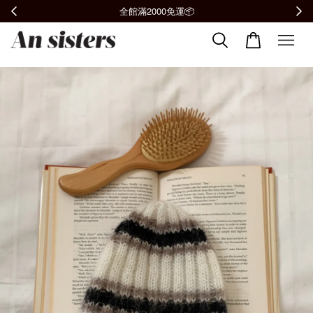
全館滿2000免運📦