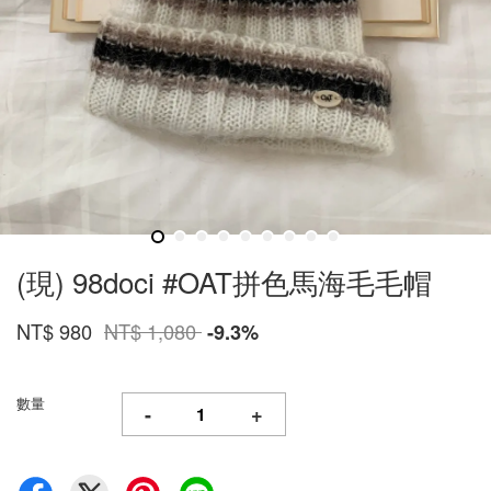
(現) 98doci #OAT拼色馬海毛毛帽
NT$ 980
NT$ 1,080
-9.3%
數量
-
+