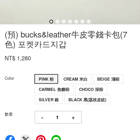
(預) bucks&leather牛皮零錢卡包(7
色) 포켓카드지갑
NT$ 1,280
Color
PINK 粉
CREAM 米白
BEIGE 淺棕
CARMEL 焦糖棕
CHOCO 深棕
SILVER 銀
BLACK 黑(荔枝皮紋)
數量
-
+