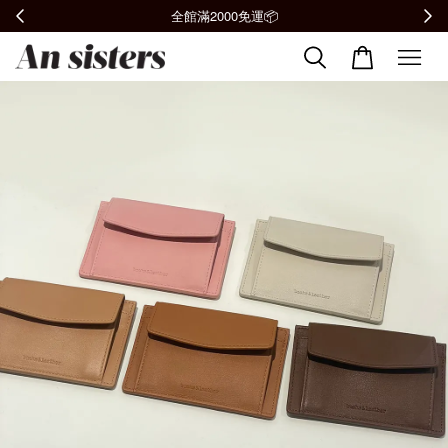
全館滿2000免運📦