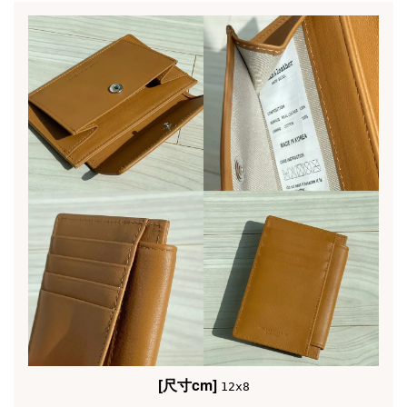
[尺寸cm]
12x8