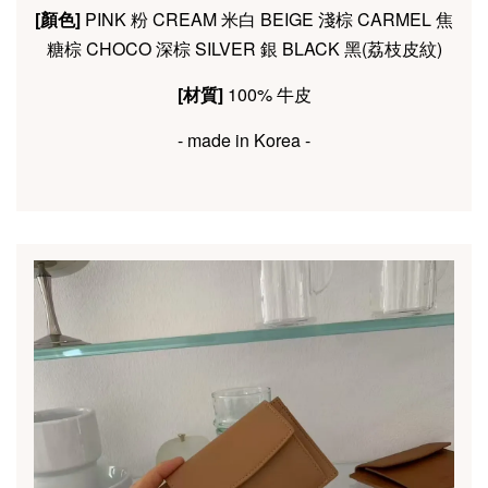
[顏色]
PINK 粉
CREAM 米白
BEIGE 淺棕
CARMEL 焦
糖棕
CHOCO 深棕
SILVER 銀
BLACK 黑(荔枝皮紋)
[材質]
100% 牛皮
- made in Korea -