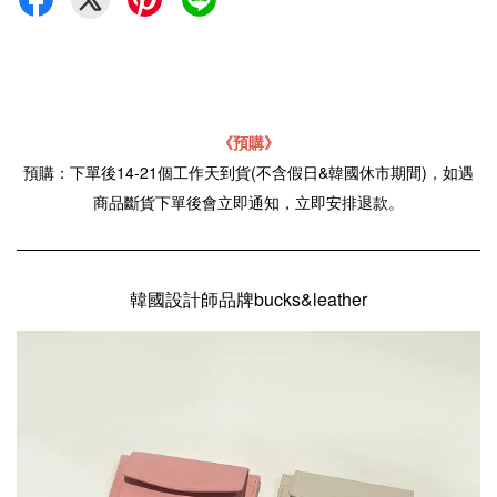
《預購》
預購：下單後14-21個工作天到貨(不含假日&韓國休市期間)，如遇
商品斷貨下單後會立即通知，立即安排退款。
韓國設計師品牌bucks&leather