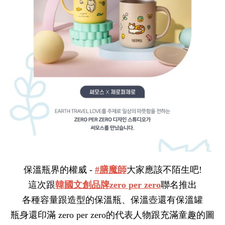
保溫瓶界的權威 - 
#膳魔師
大家應該不陌生吧!
這次跟
韓國文創品牌zero per zero
聯名推出
各種容量跟造型的保溫瓶、保溫壺還有保溫罐
瓶身還印滿 zero per zero的代表人物跟充滿童趣的圖