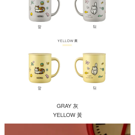
GRAY 灰
YELLOW 黃