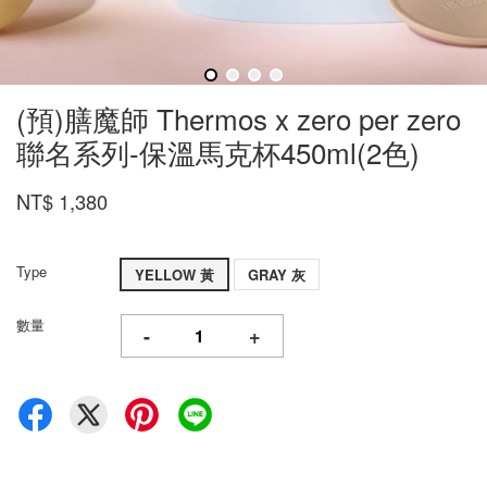
(預)膳魔師 Thermos x zero per zero
聯名系列-保溫馬克杯450ml(2色)
NT$ 1,380
Type
YELLOW 黃
GRAY 灰
數量
-
+