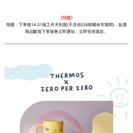
《預購》
預購：下單後14-21個工作天到貨(不含假日&韓國休市期間)，如遇
商品斷貨下單後會立即通知，立即安排退款。