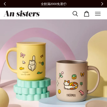
全館滿2000免運📦