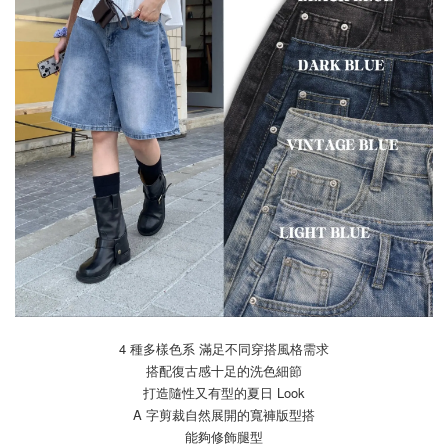
4 種多樣色系 滿足不同穿搭風格需求
搭配復古感十足的洗色細節
打造隨性又有型的夏日 Look
A 字剪裁自然展開的寬褲版型搭
能夠修飾腿型