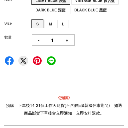
LIGHT BLUE 淺藍
VINTAGE BLUE 復古藍
DARK BLUE 深藍
BLACK BLUE 黑藍
Size
S
M
L
數量
-
+
《預購》
預購：下單後14-21個工作天到貨(不含假日&韓國休市期間)，如遇
商品斷貨下單後會立即通知，立即安排退款。