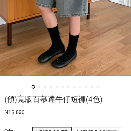
(預)寬版百慕達牛仔短褲(4色)
NT$ 890
Color