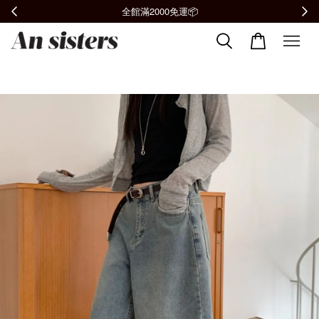
加入會員贈購物金100元