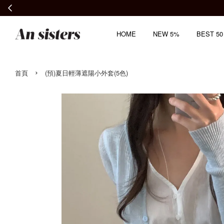
HOME
NEW 5%
BEST 50
›
首頁
(預)夏日輕薄遮陽小外套(5色)