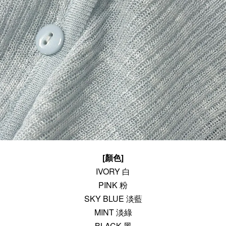
[顏色]
IVORY 白
PINK 粉
SKY BLUE 淡藍
MINT 淡綠
BLACK 黑