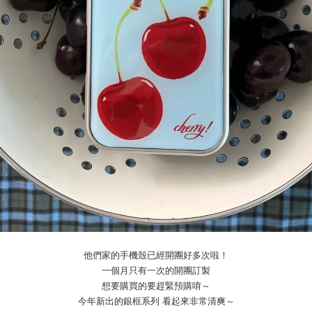
他們家的手機殼已經開團好多次啦！
一個月只有一次的開團訂製
想要購買的要趕緊預購唷～
今年新出的銀框系列 看起來非常清爽～