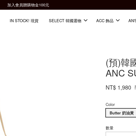
全館滿2000免運📦
IN STOCK! 現貨
SELECT 韓國選物
ACC 飾品
AN'
(預)韓
ANC S
NT$ 1,980
Color
Butter 奶油黃
數量