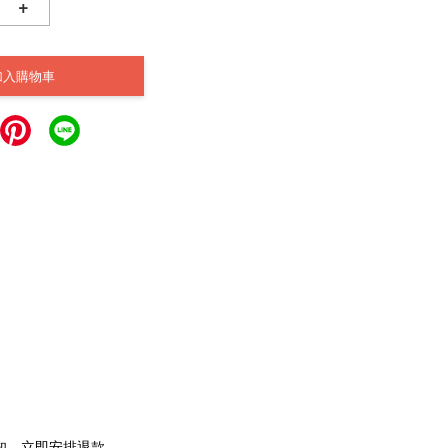
+
加入購物車
通知，立即安排退款。