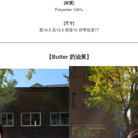
[材質]
Polyester 100%
[尺寸]
寬19.5 高13.5 厚度10 背帶長度77
【Butter 奶油黃】