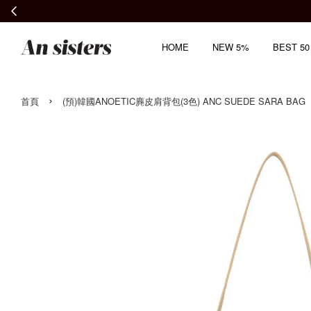
HOME
NEW 5%
BEST 50
›
首頁
(預)韓國ANOETIC麂皮肩背包(3色) ANC SUEDE SARA BAG