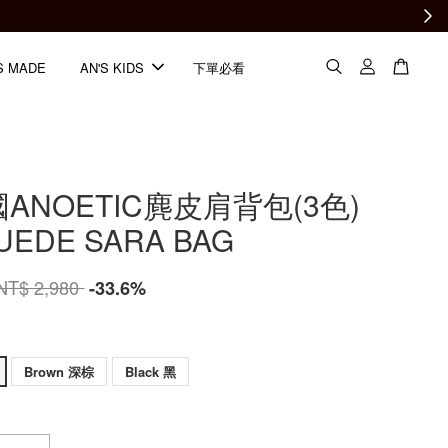
S MADE
AN'S KIDS
下單必看
國ANOETIC麂皮肩背包(3色)
UEDE SARA BAG
NT$ 2,980
-33.6%
Brown 深棕
Black 黑