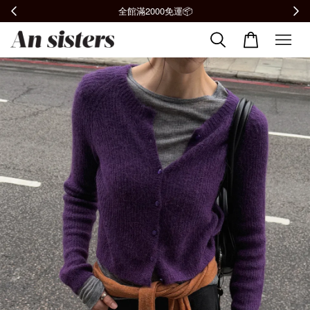
加入會員贈購物金100元