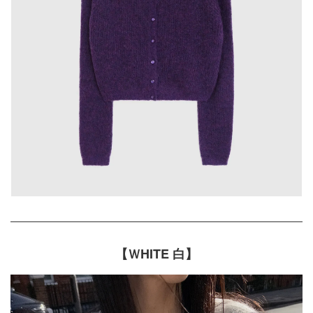
【ＷHITE 白】