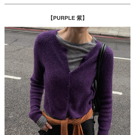
【PURPLE 紫】