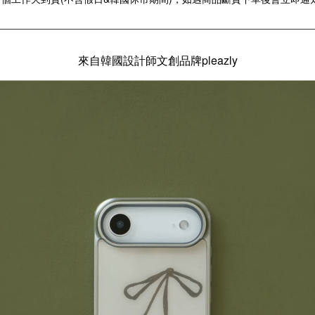
來自韓國設計師文創品牌pleazly