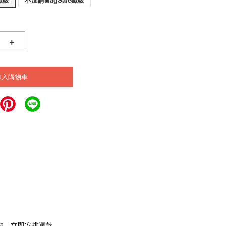
+
加入購物車
通知，立即安排退款。