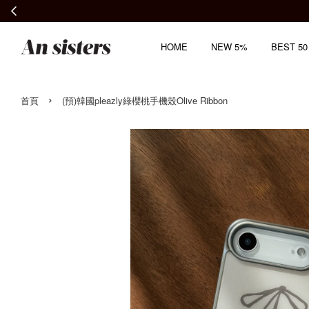
HOME
NEW 5%
BEST 50
›
首頁
(預)韓國pleazly綠櫻桃手機殼Olive Ribbon