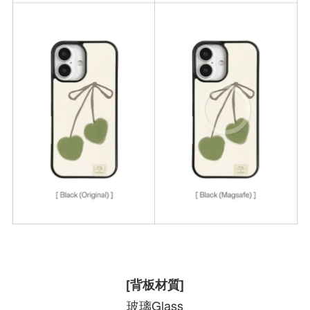
[背板材質]
玻璃Glass