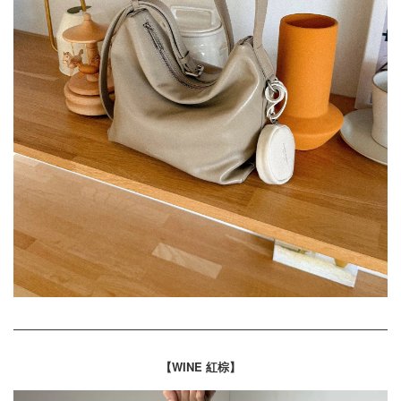
【
WINE 紅棕
】