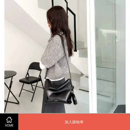
加入購物車
HOME