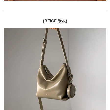
BEIGE 米灰
【
】