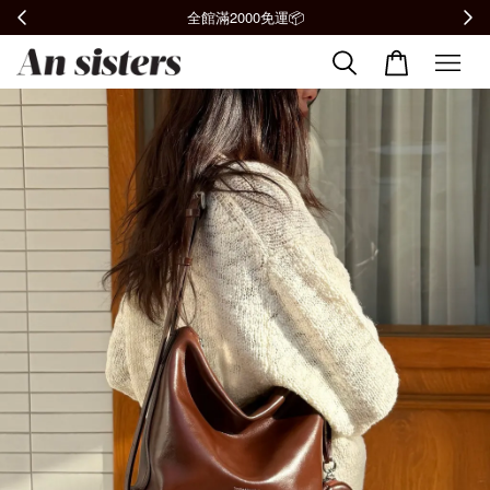
加入會員贈購物金100元