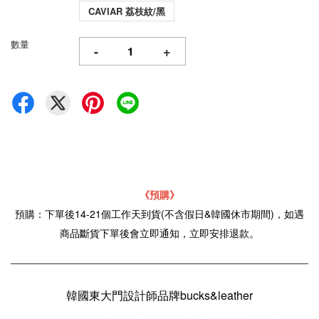
CAVIAR 荔枝紋/黑
數量
-
+
《預購》
預購：下單後14-21個工作天到貨(不含假日&韓國休市期間)，如遇
商品斷貨下單後會立即通知，立即安排退款。
韓國東大門設計師品牌bucks&leather