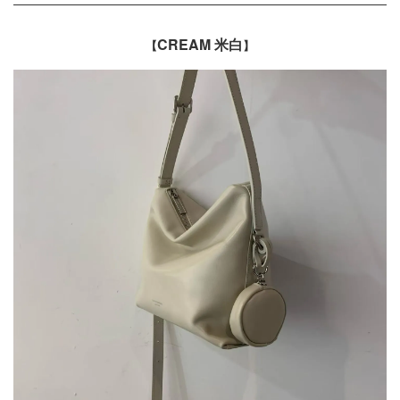
CREAM 米白
【
】