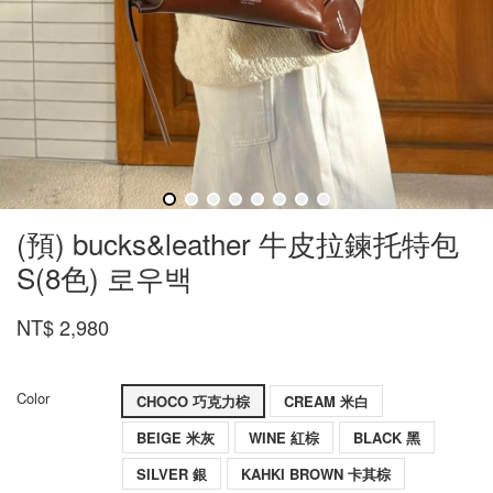
(預) bucks&leather 牛皮拉鍊托特包
S(8色) 로우백
NT$ 2,980
Color
CHOCO 巧克力棕
CREAM 米白
BEIGE 米灰
​WINE 紅棕
BLACK 黑
SILVER 銀
​KAHKI BROWN 卡其棕