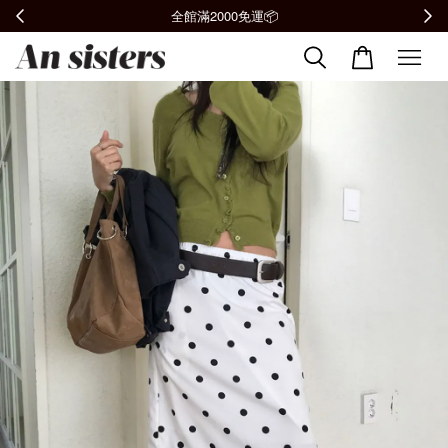
全館滿2000免運📦