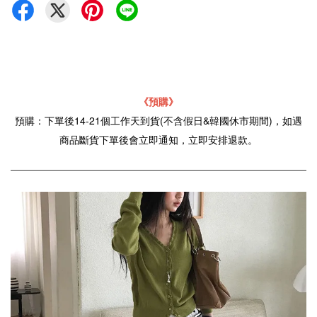
《預購》
預購：下單後14-21個工作天到貨(不含假日&韓國休市期間)，如遇
商品斷貨下單後會立即通知，立即安排退款。