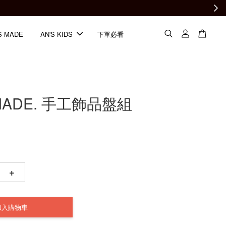
S MADE
AN'S KIDS
下單必看
MADE. 手工飾品盤組
+
加入購物車