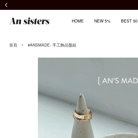
HOME
NEW 5%
BEST 50
›
首頁
#ANSMADE. 手工飾品盤組