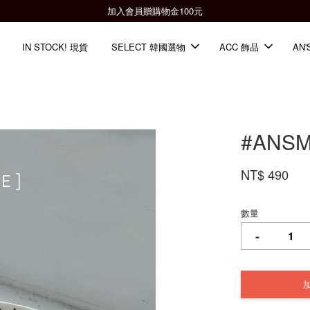
全館滿2000免運📦
IN STOCK! 現貨
SELECT 韓國選物
ACC 飾品
AN'
#ANS
NT$ 490
數量
-