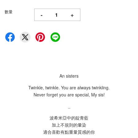
數量
-
+
An sisters
Twinkle, twinkle. You are always twinkling.
Never forget you are special, My sis!
_
波希米亞中的靛青藍
加上不規則的暈染
適合喜歡有點重量質感的你