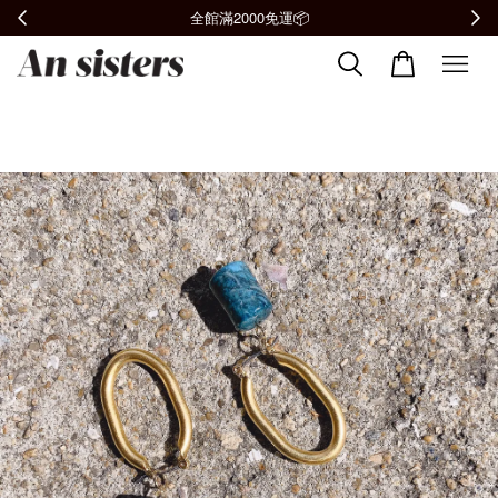
全館滿2000免運📦