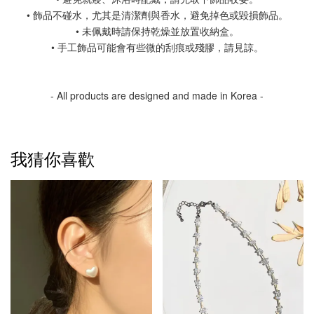
• 飾品不碰水，尤其是清潔劑與香水，避免掉色或毀損飾品。
• 未佩戴時請保持乾燥並放置收納盒。
• 手工飾品可能會有些微的刮痕或殘膠，請見諒。
- All products are designed and made in Korea -
我猜你喜歡