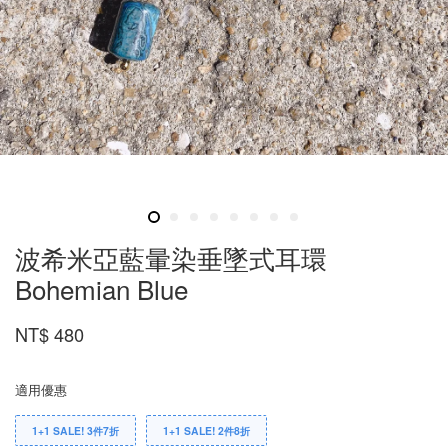
波希米亞藍暈染垂墜式耳環
Bohemian Blue
NT$ 480
適用優惠
1+1 SALE! 3件7折
1+1 SALE! 2件8折