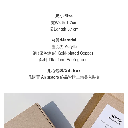
尺寸/Size
寬Width 1.7cm
長Length
5.1cm
材質/Material
壓克力 Acrylic
銅 (保色鍍金) Gold-plated Copper
鈦針 Titanium Earring post
用心包裝/Gift Box
凡購買 An sisters 飾品皆附上精美包裝盒