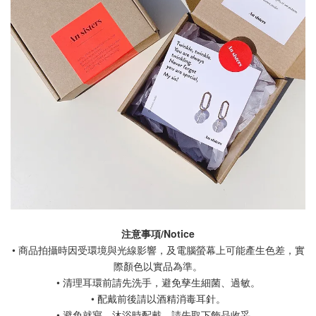
注意事項/Notice
• 商品拍攝時因受環境與光線影響，及電腦螢幕上可能產生色差，實
際顏色以實品為準。
• 清理耳環前請先洗手，避免孳生細菌、過敏。
• 配戴前後請以酒精消毒耳針。
• 避免就寢、沐浴時配戴，請先取下飾品收妥。