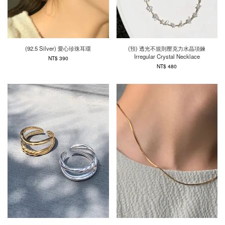
(92.5 Silver) 愛心珍珠耳環
(預) 透光不規則壓克力水晶項鍊
Irregular Crystal Necklace
NT$ 390
NT$ 480