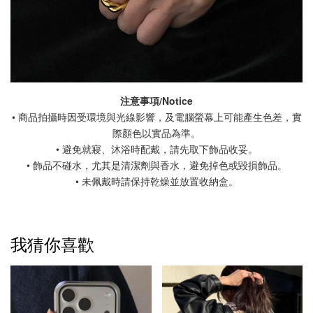
注意事項/Notice
• 商品拍攝時因受環境與光線影響，及電腦螢幕上可能產生色差，實
際顏色以實品為準。
• 避免就寢、沐浴時配戴，請先取下飾品收妥。
• 飾品不碰水，尤其是清潔劑與香水，避免掉色或毀損飾品。
• 未佩戴時請保持乾燥並放置收納盒。
我猜你喜歡