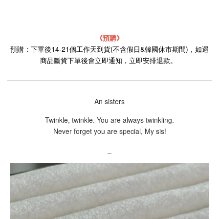
《預購》
預購：下單後14-21個工作天到貨(不含假日&韓國休市期間)，如遇
商品斷貨下單後會立即通知，立即安排退款。
An sisters
Twinkle, twinkle. You are always twinkling.
Never forget you are special, My sis!
_