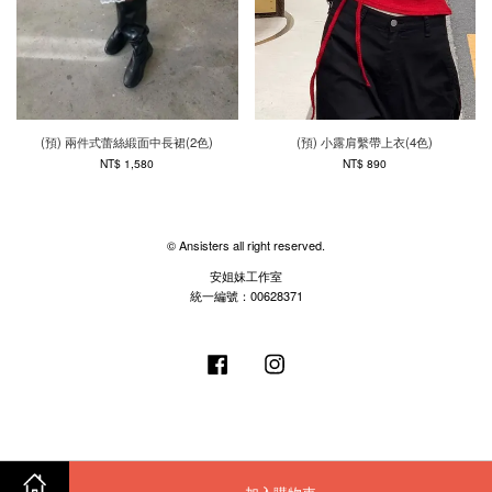
(預) 兩件式蕾絲緞面中長裙(2色)
(預) 小露肩繫帶上衣(4色)
NT$ 1,580
NT$ 890
© Ansisters all right reserved.
安姐妹工作室
統一編號：00628371
Facebook
Instagram