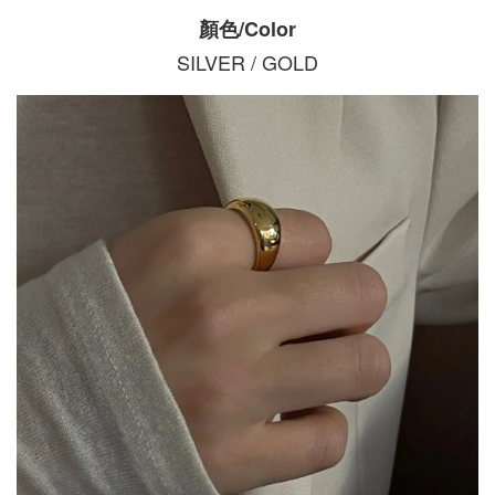
顏色/Color
SILVER / GOLD