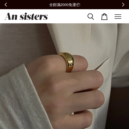
全館滿2000免運📦