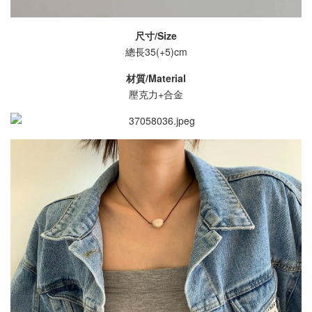
尺寸/Size
總長35(+5)cm
材質/Material
壓克力+合金