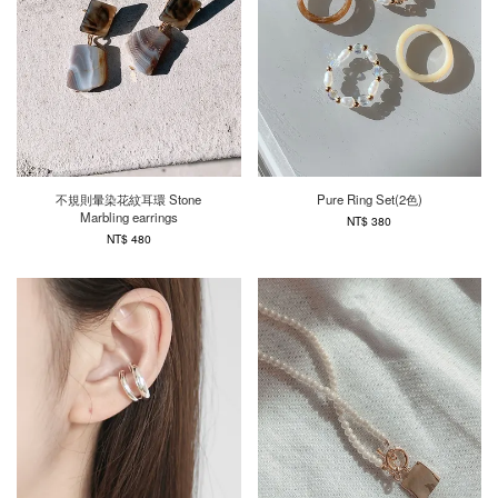
不規則暈染花紋耳環 Stone
Pure Ring Set(2色)
Marbling earrings
NT$ 380
NT$ 480