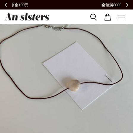
全館滿2000免運📦