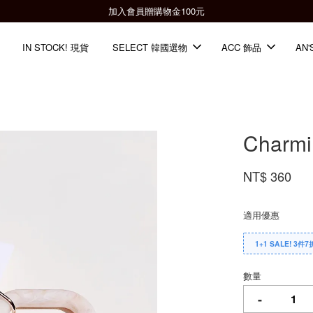
全館滿2000免運📦
IN STOCK! 現貨
SELECT 韓國選物
ACC 飾品
AN'
Charmi
NT$ 360
適用優惠
1+1 SALE! 3件7
數量
-