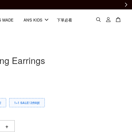
S MADE
AN'S KIDS
下單必看
ng Earrings
折
1+1 SALE! 2件8折
+