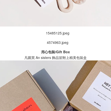
用心包裝/Gift Box
凡購買 An sisters 飾品皆附上精美包裝盒