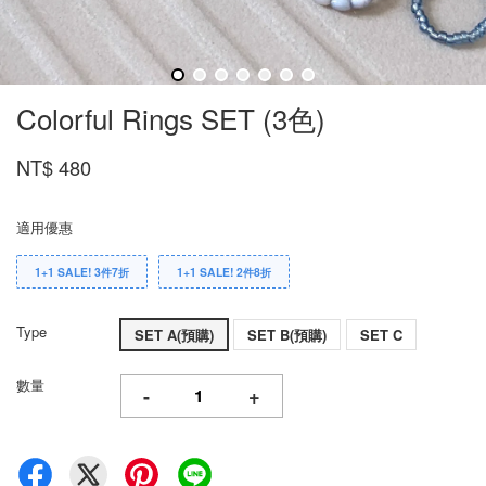
Colorful Rings SET (3色)
NT$ 480
適用優惠
1+1 SALE! 3件7折
1+1 SALE! 2件8折
Type
SET A(預購)
SET B(預購)
SET C
數量
-
+