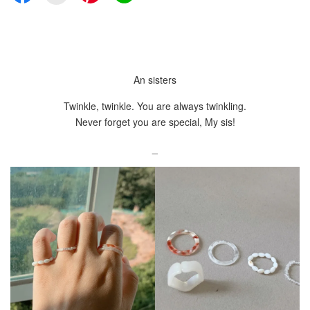
An sisters
Twinkle, twinkle. You are always twinkling.
Never forget you are special, My sis!
_