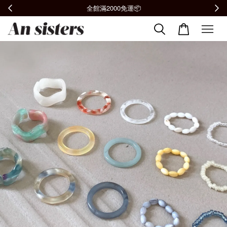
全館滿2000免運📦