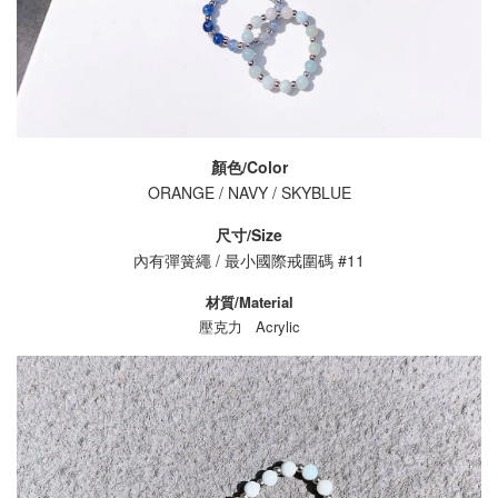
顏色/Color
ORANGE / NAVY / SKYBLUE
尺寸/Size
內有彈簧繩 /
最小
國際戒圍碼 #11
材質/Material
壓克力 Acrylic