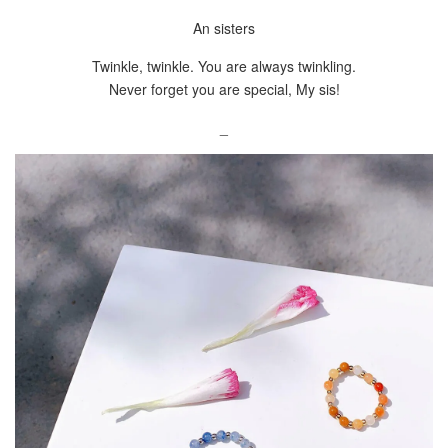
An sisters
Twinkle, twinkle. You are always twinkling.
Never forget you are special, My sis!
_