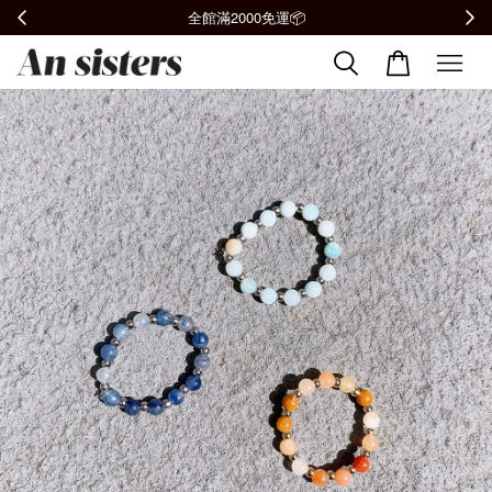
全館滿2000免運📦