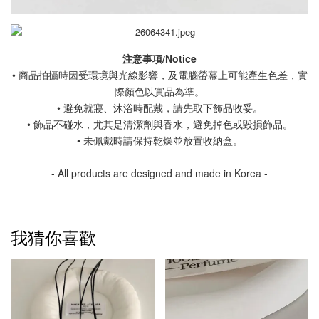
注意事項/Notice
• 商品拍攝時因受環境與光線影響，及電腦螢幕上可能產生色差，實
際顏色以實品為準。
• 避免就寢、沐浴時配戴，請先取下飾品收妥。
• 飾品不碰水，尤其是清潔劑與香水，避免掉色或毀損飾品。
• 未佩戴時請保持乾燥並放置收納盒。
- All products are designed and made in Korea -
我猜你喜歡