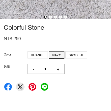
Colorful Stone
NT$ 250
Color
ORANGE
NAVY
SKYBLUE
數量
-
+