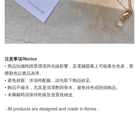
注意事項/Notice
• 商品拍攝時因受環境與光線影響，及電腦螢幕上可能產生色差，實
際顏色以實品為準。
• 避免就寢、沐浴時配戴，請先取下飾品收妥。
• 飾品不碰水，尤其是清潔劑與香水，避免掉色或毀損飾品。
• 未佩戴時請保持乾燥並放置收納盒。
- All products are designed and made in Korea -