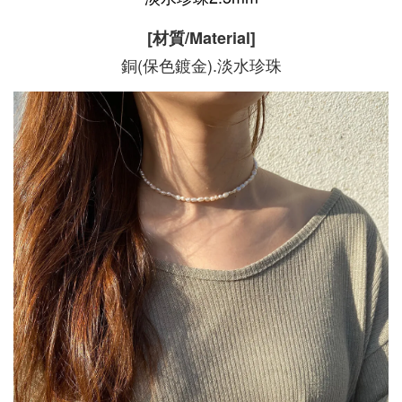
[材質/Material]
銅(保色鍍金).淡水珍珠