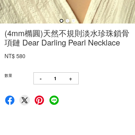
(4mm橢圓)天然不規則淡水珍珠鎖骨
項鏈 Dear Darling Pearl Necklace
NT$ 580
數量
-
+