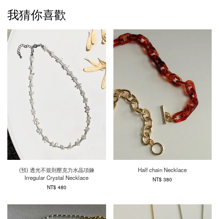
我猜你喜歡
(預) 透光不規則壓克力水晶項鍊
Half chain Necklace
Irregular Crystal Necklace
NT$ 380
NT$ 480