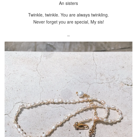
An sisters
Twinkle, twinkle. You are always twinkling.
Never forget you are special, My sis!
_