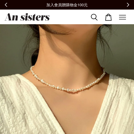
全館滿2000免運📦