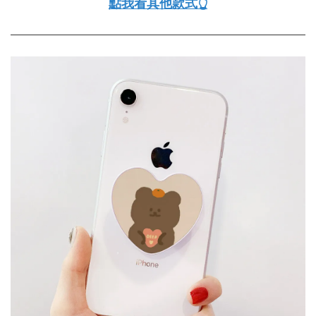
點我看其他款式👆