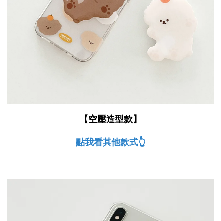
【空壓造型
款
】
點我看其他款式👆