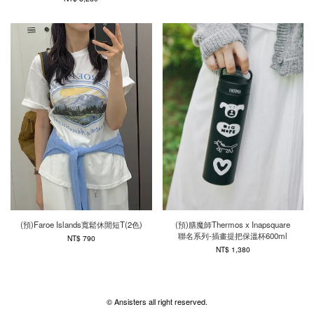
(預)Faroe Islands寬鬆休閒短T(2色)
(預)膳魔師Thermos x Inapsquare
聯名系列-插畫提把保溫杯600ml
NT$ 790
NT$ 1,380
© Ansisters all right reserved.