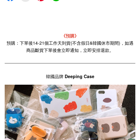
《預購》
預購：下單後14-21個工作天到貨(不含假日&韓國休市期間)，如遇
商品斷貨下單後會立即通知，立即安排退款。
韓國品牌
Deeping Case