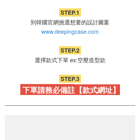
STEP.1
到韓國官網挑選想要的設計圖案
www.deepingcase.com
STEP.2
選擇款式下單 ex:空壓造型款
STEP.3
下單請務必備註
【款式網址】