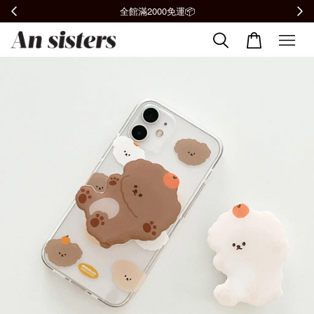
全館滿2000免運📦