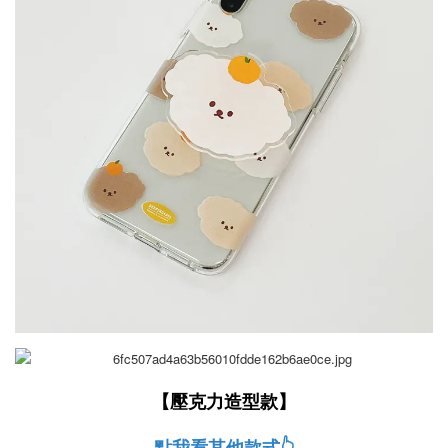
【壓克力造型款】
點我看其他款式👆