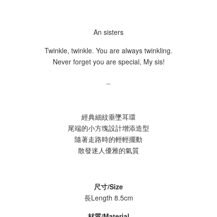
An sisters
Twinkle, twinkle. You are always twinkling.
Never forget you are special, My sis!
_
經典細紋垂墜耳環
尾端的小方塊設計增添造型
隨著走路時的輕輕擺動
散發迷人優雅的氣質
尺寸/Size
長Length 8.5cm
材質/Material