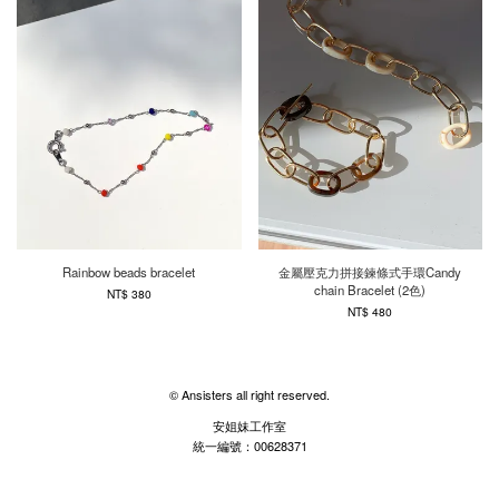
Rainbow beads bracelet
金屬壓克力拼接鍊條式手環Candy
chain Bracelet (2色)
NT$ 380
NT$ 480
© Ansisters all right reserved.
安姐妹工作室
統一編號：00628371