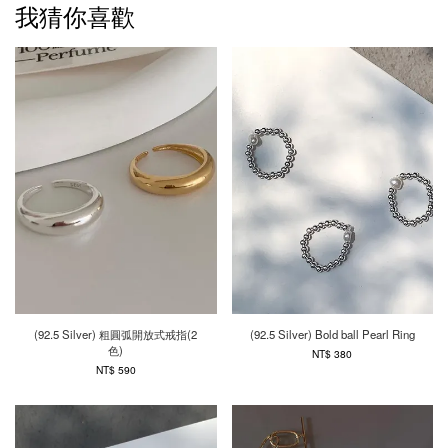
我猜你喜歡
(92.5 Silver) 粗圓弧開放式戒指(2
(92.5 Silver) Bold ball Pearl Ring
色)
NT$ 380
NT$ 590