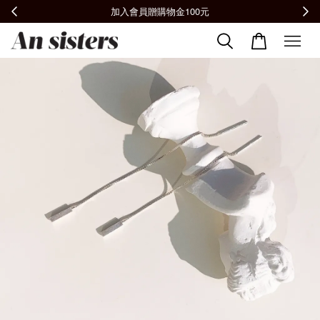
全館滿2000免運📦