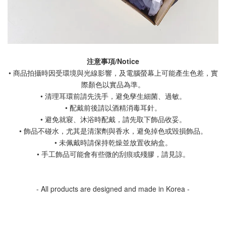
注意事項/Notice
• 商品拍攝時因受環境與光線影響，及電腦螢幕上可能產生色差，實
際顏色以實品為準。
• 清理耳環前請先洗手，避免孳生細菌、過敏。
• 配戴前後請以酒精消毒耳針。
• 避免就寢、沐浴時配戴，請先取下飾品收妥。
• 飾品不碰水，尤其是清潔劑與香水，避免掉色或毀損飾品。
• 未佩戴時請保持乾燥並放置收納盒。
• 手工飾品可能會有些微的刮痕或殘膠，請見諒。
- All products are designed and made in Korea -