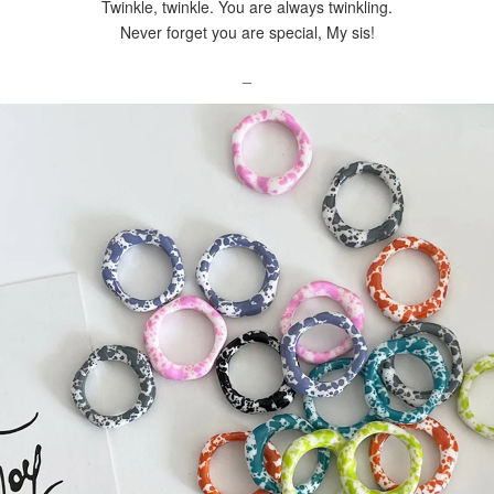
Twinkle, twinkle. You are always twinkling.
Never forget you are special, My sis!
_