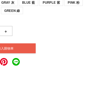
GRAY 灰
BLUE 藍
PURPLE 紫
PINK 粉
GREEN 綠
+
加入購物車