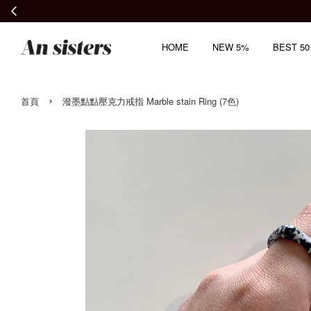
HOME
NEW 5%
BEST 50
›
首頁
潑墨點點壓克力戒指 Marble stain Ring (7色)