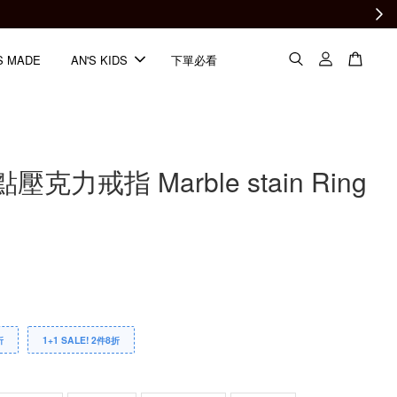
S MADE
AN'S KIDS
下單必看
克力戒指 Marble stain Ring
折
1+1 SALE! 2件8折