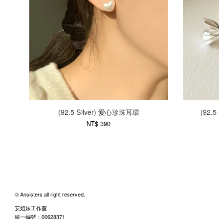
(92.5 Silver) 愛心珍珠耳環
(92.
NT$ 390
© Ansisters all right reserved.
安姐妹工作室
統一編號：00628371