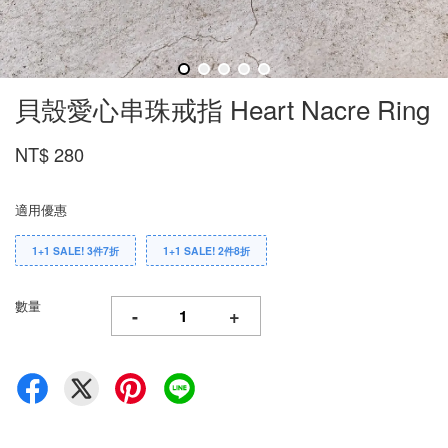
貝殼愛心串珠戒指 Heart Nacre Ring
NT$ 280
適用優惠
1+1 SALE! 3件7折
1+1 SALE! 2件8折
數量
-
+