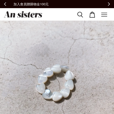
全館滿2000免運📦