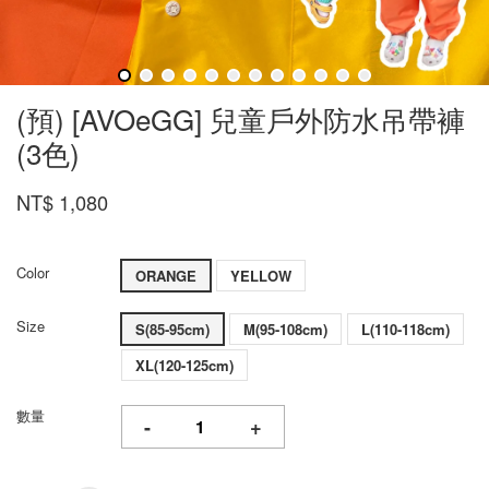
(預) [AVOeGG] 兒童戶外防水吊帶褲
(3色)
NT$ 1,080
Color
ORANGE
YELLOW
Size
S(85-95cm)
M(95-108cm)
L(110-118cm)
XL(120-125cm)
數量
-
+