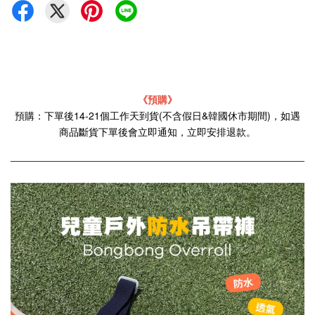
《預購》
預購：下單後14-21個工作天到貨(不含假日&韓國休市期間)，如遇
商品斷貨下單後會立即通知，立即安排退款。