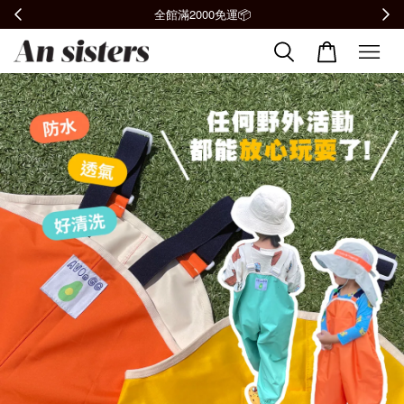
加入會員贈購物金100元