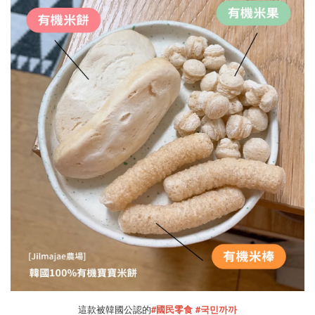
這款被韓國公認的
#國民零食
#국민까까