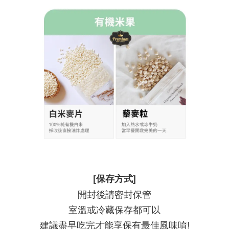
[保存方式]
開封後請密封保管
室溫或冷藏保存都可以
建議盡早吃完才能享保有最佳風味唷!