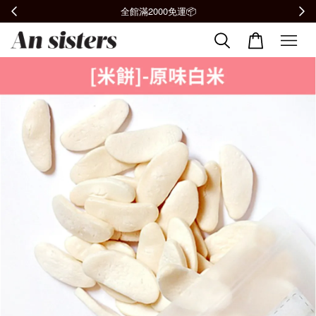
全館滿2000免運📦