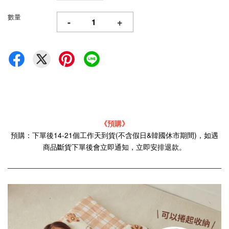
數量
-
+
《預購》
預購：下單後14-21個工作天到貨(不含假日&韓國休市期間)，如遇
商品斷貨下單後會立即通知，立即安排退款。