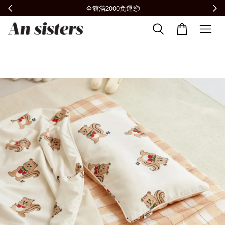
全館滿2000免運📦