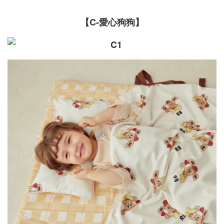
【C-愛心狗狗】