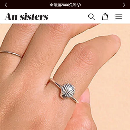
全館滿2000免運📦