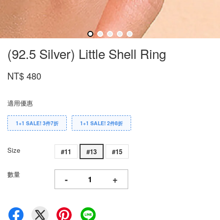
(92.5 Silver) Little Shell Ring
NT$ 480
適用優惠
1+1 SALE! 3件7折
1+1 SALE! 2件8折
Size
#11
#13
#15
數量
-
+