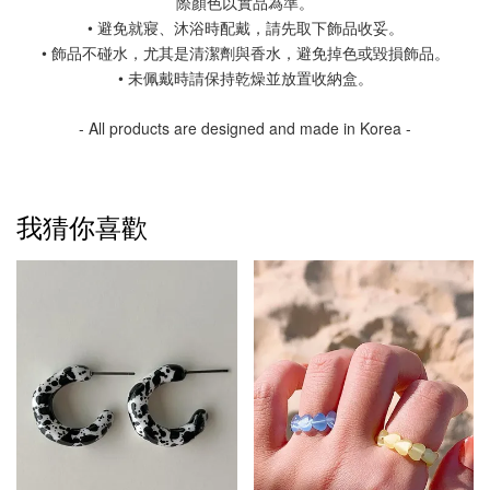
際顏色以實品為準。
• 避免就寢、沐浴時配戴，請先取下飾品收妥。
• 飾品不碰水，尤其是清潔劑與香水，避免掉色或毀損飾品。
• 未佩戴時請保持乾燥並放置收納盒。
- All products are designed and made in Korea -
我猜你喜歡