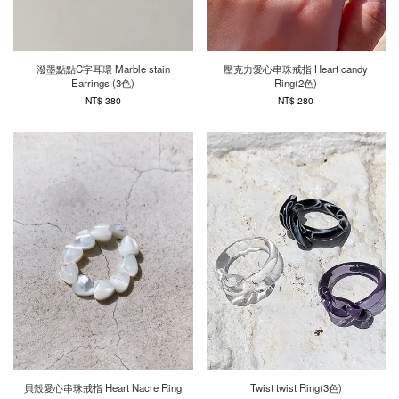
潑墨點點C字耳環 Marble stain
壓克力愛心串珠戒指 Heart candy
Earrings (3色)
Ring(2色)
NT$ 380
NT$ 280
貝殼愛心串珠戒指 Heart Nacre Ring
Twist twist Ring(3色)