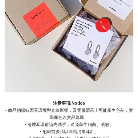
注意事項/Notice
• 商品拍攝時因受環境與光線影響，及電腦螢幕上可能產生色差，實
際顏色以實品為準。
• 清理耳環前請先洗手，避免孳生細菌、過敏。
• 配戴前後請以酒精消毒耳針。