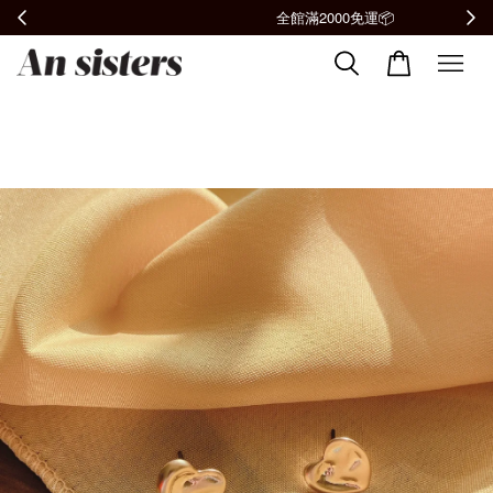
全館滿2000免運📦