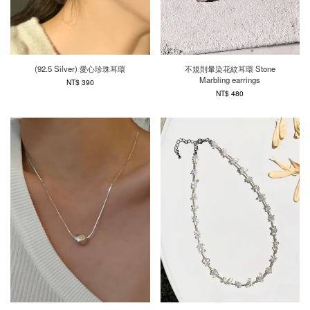
(92.5 Silver) 愛心珍珠耳環
不規則暈染花紋耳環 Stone
Marbling earrings
NT$ 390
NT$ 480