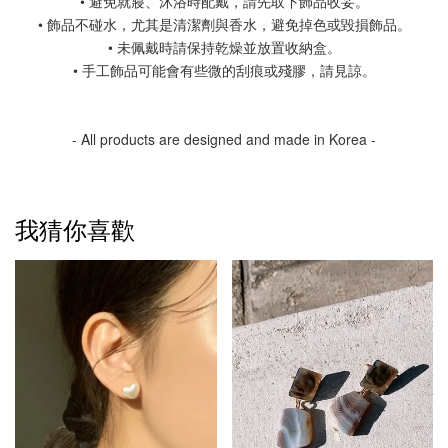
• 避免就寢、沐浴時配戴，請先取下飾品收妥。
• 飾品不碰水，尤其是清潔劑與香水，避免掉色或毀損飾品。
• 未佩戴時請保持乾燥並放置收納盒。
• 手工飾品可能會有些微的刮痕或殘膠，請見諒。
- All products are designed and made in Korea -
我猜你喜歡