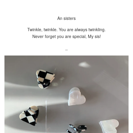
An sisters
Twinkle, twinkle. You are always twinkling.
Never forget you are special, My sis!
_