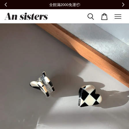
全館滿2000免運📦