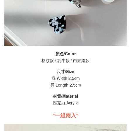
顏色/Color
格紋款 / 乳牛款 / 白紋路款
尺寸/Size
寬 Width 2.5cm
長 Length 2.5cm
材質/Material
壓克力 Acrylic
*一組兩入*