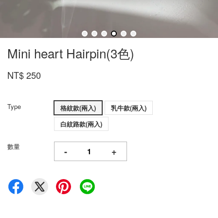
Mini heart Hairpin(3色)
NT$ 250
Type
格紋款(兩入)
乳牛款(兩入)
白紋路款(兩入)
數量
-
+