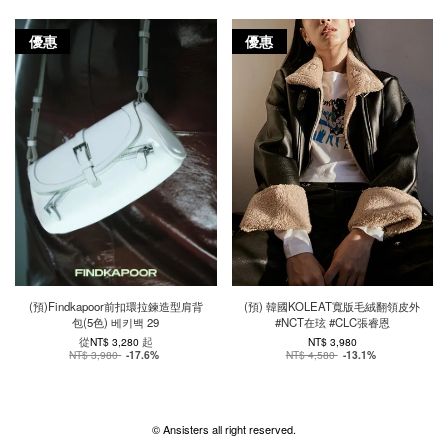
優惠
優惠
(預)Findkapoor前扣環拉鍊造型肩背
(預) 韓國KOLEAT寬版毛絨翻領皮外
包(5色) 베키백 29
#NCT在玹 #CLC張睿恩
從
起
NT$ 3,280
NT$ 3,980
NT$ 3,980
-17.6%
NT$ 4,580
-13.1%
© Ansisters all right reserved.