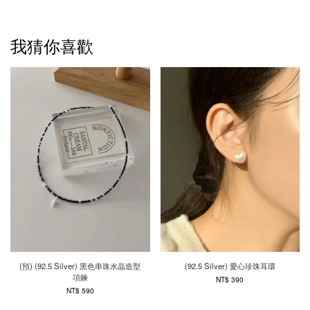
我猜你喜歡
(預) (92.5 Silver) 黑色串珠水晶造型
(92.5 Silver) 愛心珍珠耳環
項鍊
NT$ 390
NT$ 590