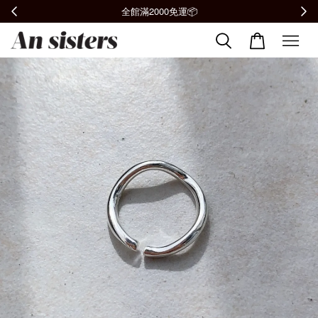
全館滿2000免運📦