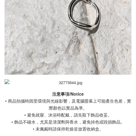
注意事項/Notice
• 商品拍攝時因受環境與光線影響，及電腦螢幕上可能產生色差，實
際顏色以實品為準。
• 避免就寢、沐浴時配戴，請先取下飾品收妥。
• 飾品不碰水，尤其是清潔劑與香水，避免掉色或毀損飾品。
• 未佩戴時請保持乾燥並放置收納盒。