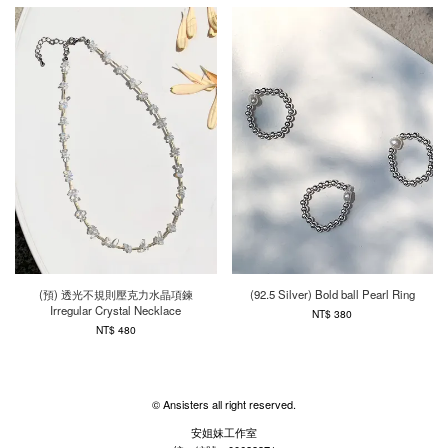
(預) 透光不規則壓克力水晶項鍊
(92.5 Silver) Bold ball Pearl Ring
Irregular Crystal Necklace
NT$ 380
NT$ 480
© Ansisters all right reserved.
安姐妹工作室