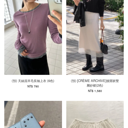
(預) 天絲混羊毛長袖上衣 (6色)
(預) [CRÈME ARCHIVE]後開衩雙
層紗裙(2色)
NT$ 790
NT$ 1,580