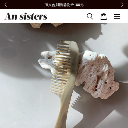
全館滿2000免運📦