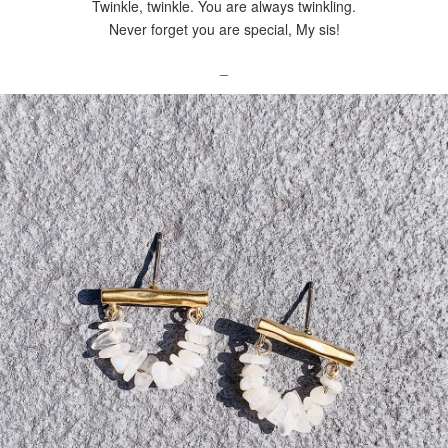
Twinkle, twinkle. You are always twinkling.
Never forget you are special, My sis!
_