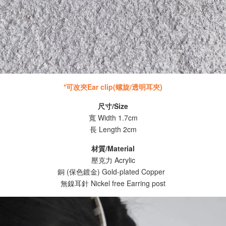
*可改夾
Ear clip(螺旋/透明耳夾)
尺寸/Size
寬 Width 1.7cm
長 Length 2cm
材質/Material
壓克力 Acrylic
銅 (保色鍍金) Gold-plated Copper
無鎳耳針 Nickel free Earring post