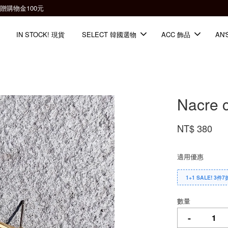
全館滿2000免運📦
IN STOCK! 現貨
SELECT 韓國選物
ACC 飾品
AN'
Nacre c
NT$ 380
適用優惠
1+1 SALE! 3件7
數量
-