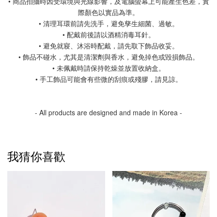
• 商品拍攝時因受環境與光線影響，及電腦螢幕上可能產生色差，實
際顏色以實品為準。
• 清理耳環前請先洗手，避免孳生細菌、過敏。
• 配戴前後請以酒精消毒耳針。
• 避免就寢、沐浴時配戴，請先取下飾品收妥。
• 飾品不碰水，尤其是清潔劑與香水，避免掉色或毀損飾品。
• 未佩戴時請保持乾燥並放置收納盒。
• 手工飾品可能會有些微的刮痕或殘膠，請見諒。
- All products are designed and made in Korea -
我猜你喜歡