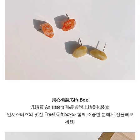
用心包裝/Gift Box
凡購買 An sisters 飾品皆附上精美包裝盒
안시스터즈의 멋진 Free! Gift box와 함께 소중한 분에게 선물해보
세요.