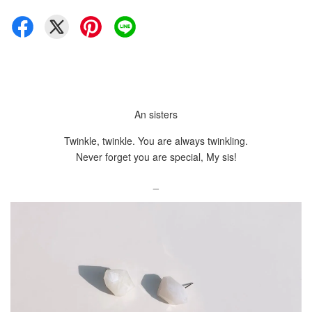
An sisters
Twinkle, twinkle. You are always twinkling.
Never forget you are special, My sis!
_