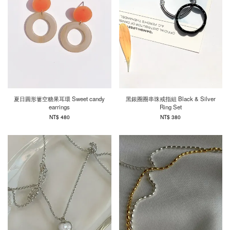
夏日圓形簍空糖果耳環 Sweet candy
黑銀圈圈串珠戒指組 Black & Silver
earrings
Ring Set
NT$ 480
NT$ 380