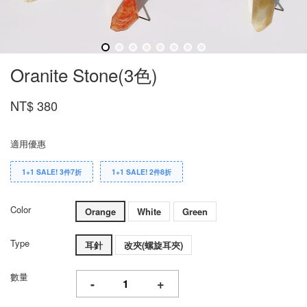
Oranite Stone(3色)
NT$ 380
適用優惠
1+1 SALE! 3件7折
1+1 SALE! 2件8折
Color
Orange
White
Green
Type
耳針
改夾(螺旋耳夾)
數量
-
+