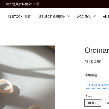
全館滿2000免運📦
IN STOCK! 現貨
SELECT 韓國選物
ACC 飾品
AN'
Ordina
NT$ 480
適用優惠
1+1 SALE! 3件7
Color
BEIGE
G