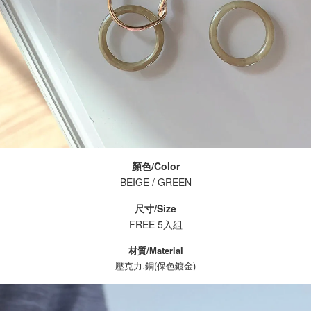
顏色/Color
BEIGE / GREEN
尺寸/Size
FREE 5入組
材質/Material
壓克力.銅(保色鍍金)