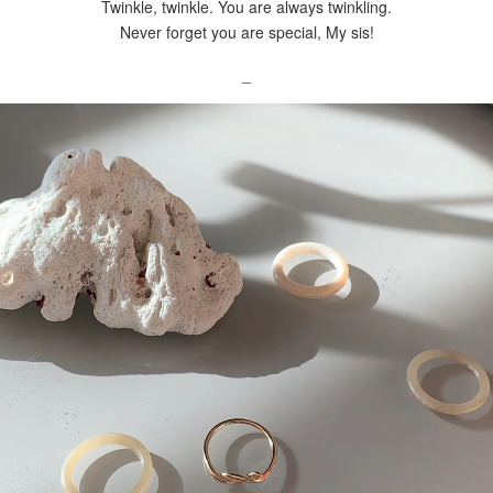
Twinkle, twinkle. You are always twinkling.
Never forget you are special, My sis!
_