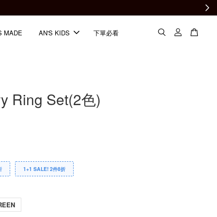
S MADE
AN'S KIDS
下單必看
ry Ring Set(2色)
折
1+1 SALE! 2件8折
REEN