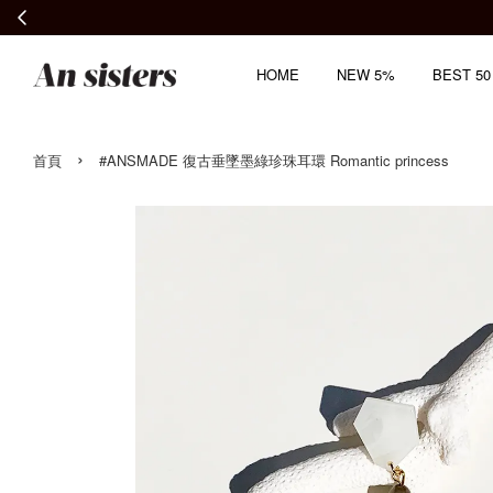
HOME
NEW 5%
BEST 50
›
首頁
#ANSMADE 復古垂墜墨綠珍珠耳環 Romantic princess