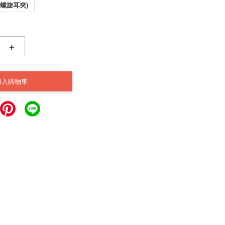
(螺旋耳夾)
+
加入購物車