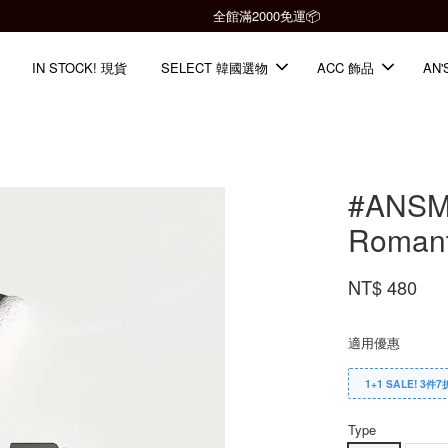
全館滿2000免運📦
IN STOCK! 現貨
SELECT 韓國選物
ACC 飾品
AN'
#AN
Romant
NT$ 480
適用優惠
1+1 SALE! 3件7
Type