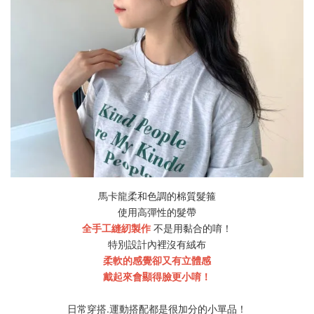
馬卡龍柔和色調的棉質髮箍
使用高彈性的髮帶
全手工縫紉製作
不是用黏合的唷！
特別設計內裡沒有絨布
柔軟的感覺卻又有立體感
戴起來會顯得臉更小唷！
日常穿搭.運動搭配都是很加分的小單品！