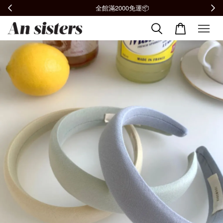
全館滿2000免運📦