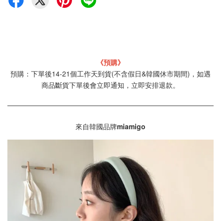
《預購》
預購：下單後14-21個工作天到貨(不含假日&韓國休市期間)，如遇
商品斷貨下單後會立即通知，立即安排退款。
來自韓國品牌
miamigo