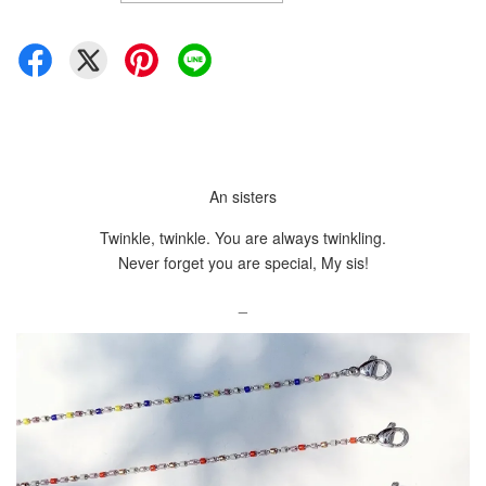
An sisters
Twinkle, twinkle. You are always twinkling.
Never forget you are special, My sis!
_