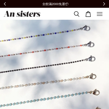
全館滿2000免運📦