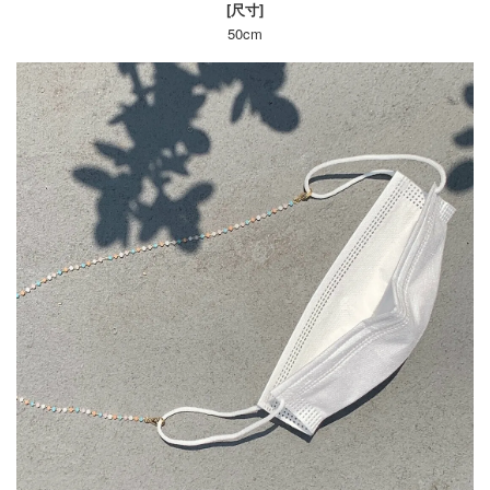
[尺
寸]
50cm