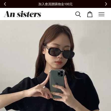
全館滿2000免運📦