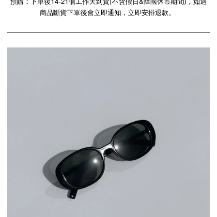
預購：下單後14-21個工作天到貨(不含假日&韓國休市期間)，如遇
商品斷貨下單後會立即通知，立即安排退款。