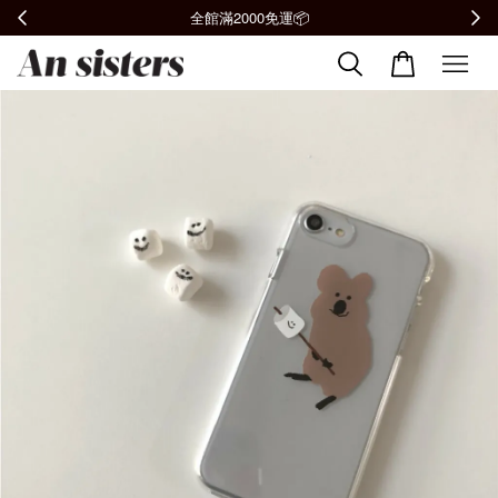
全館滿2000免運📦