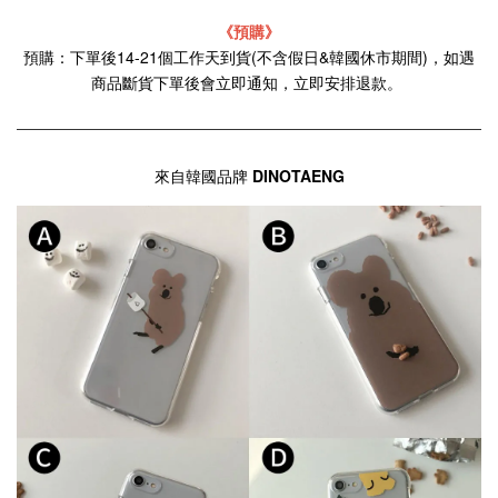
《預購》
預購：下單後14-21個工作天到貨(不含假日&韓國休市期間)，如遇
商品斷貨下單後會立即通知，立即安排退款。
來自韓國品牌
DINOTAENG