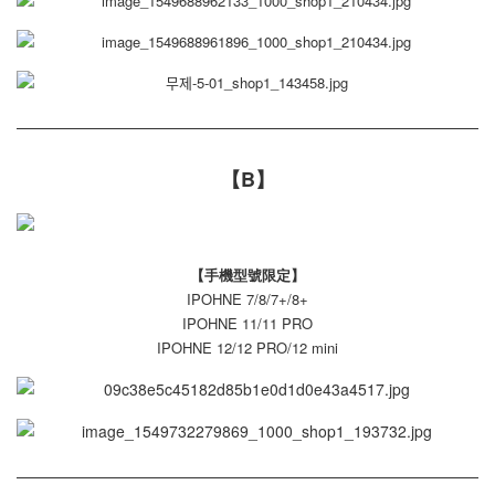
【B】
【手機型號限定】
IPOHNE 7/8/7+/8+
IPOHNE 11/11 PRO
IPOHNE 12/12 PRO/12 mini