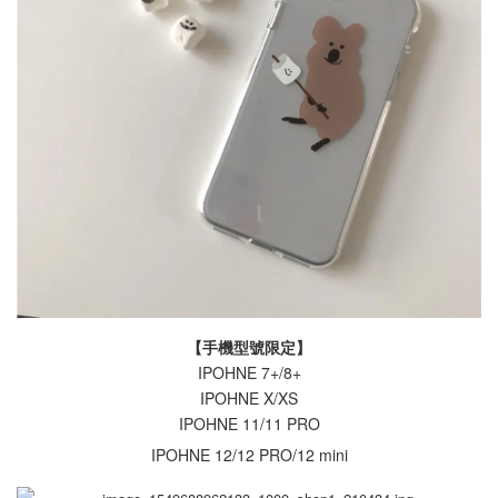
【手機型號限定】
IPOHNE 7+/8+
IPOHNE X/XS
IPOHNE 11/11 PRO
IPOHNE 12/12 PRO/12 mini