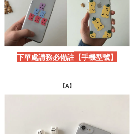
下單處
請務必
備註
【手機型號】
【A】