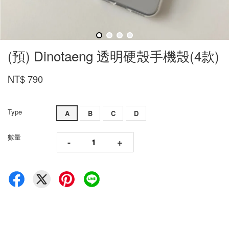
(預) Dinotaeng 透明硬殼手機殼(4款)
NT$ 790
Type
A
B
C
D
數量
-
+