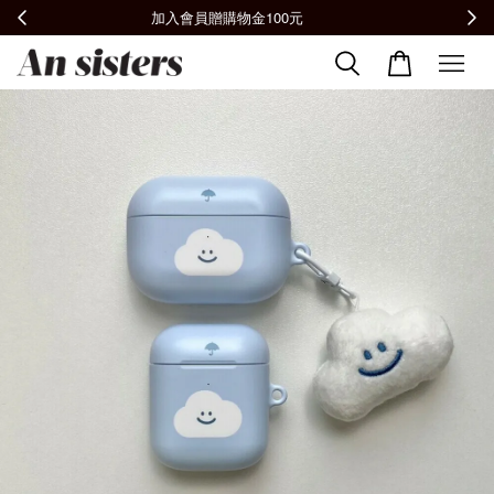
全館滿2000免運📦