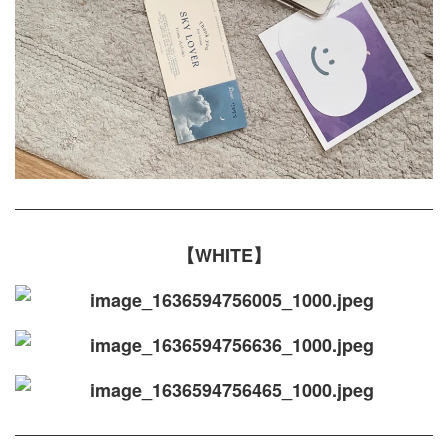
【WHITE】