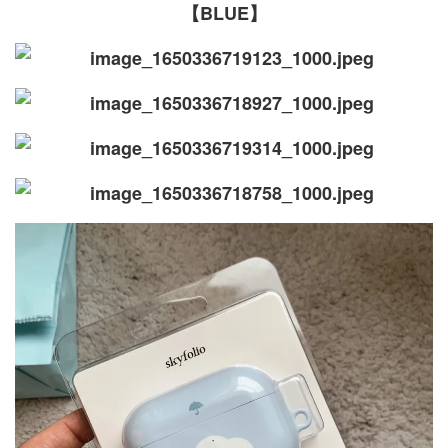
【BLUE】