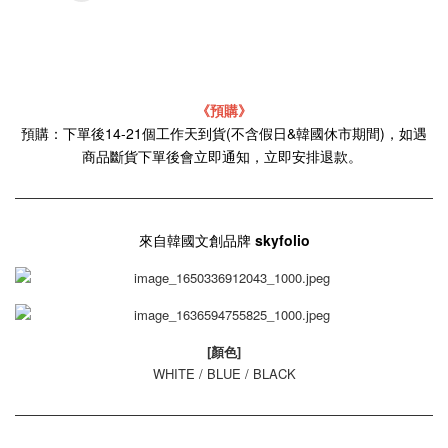
《預購》
預購：下單後14-21個工作天到貨(不含假日&韓國休市期間)，如遇
商品斷貨下單後會立即通知，立即安排退款。
來自韓國文創品牌
skyfolio
[顏色]
WHITE / BLUE / BLACK