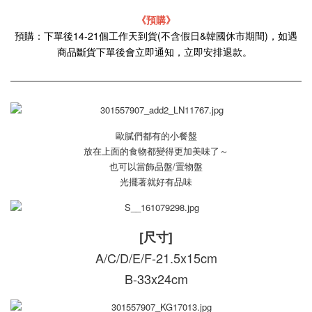
《預購》
預購：下單後14-21個工作天到貨(不含假日&韓國休市期間)，如遇
商品斷貨下單後會立即通知，立即安排退款。
歐膩們都有的小餐盤
放在上面的食物都變得更加美味了～
也可以當飾品盤/置物盤
光擺著就好有品味
[尺寸]
A/C/D/E/F-21.5x15cm
B-33x24cm