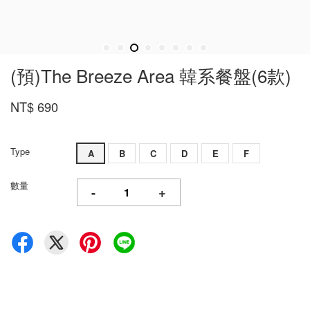
(預)The Breeze Area 韓系餐盤(6款)
NT$ 690
Type
A
B
C
D
E
F
數量
-
+