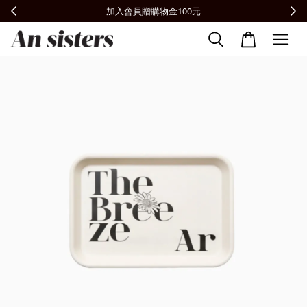
加入會員贈購物金100元
全館滿2