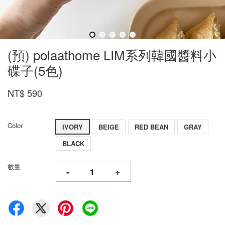
(預) polaathome LIM系列韓國醬料小
碟子(5色)
NT$ 590
Color
IVORY
BEIGE
RED BEAN
GRAY
BLACK
數量
-
+