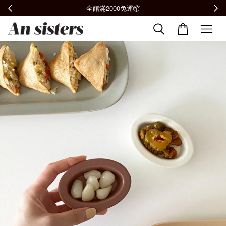
全館滿2000免運📦