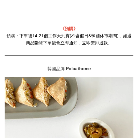
《預購》
預購：下單後14-21個工作天到貨(不含假日&韓國休市期間)，如遇
商品斷貨下單後會立即通知，立即安排退款。
韓國品牌
Polaathome