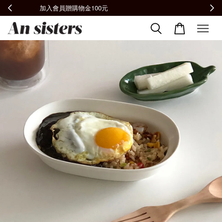
全館滿2000免運📦