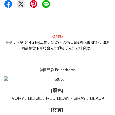
《預購》
預購：下單後14-21個工作天到貨(不含假日&韓國休市期間)，如遇
商品斷貨下單後會立即通知，立即安排退款。
韓國品牌
Polaathome
[顏色]
IVORY / BEIGE / RED BEAN / GRAY / BLACK
[材質]